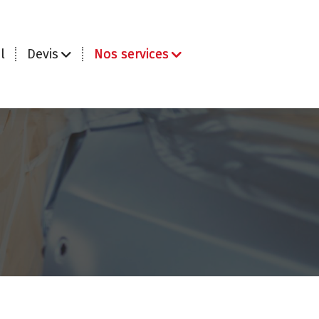
l
Devis
Nos services