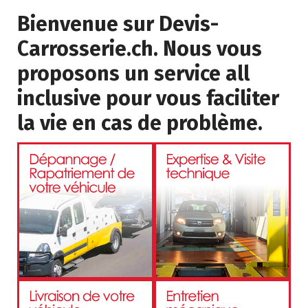
Bienvenue sur Devis-
Carrosserie.ch. Nous vous
proposons un service all
inclusive pour vous faciliter
la vie en cas de problème.